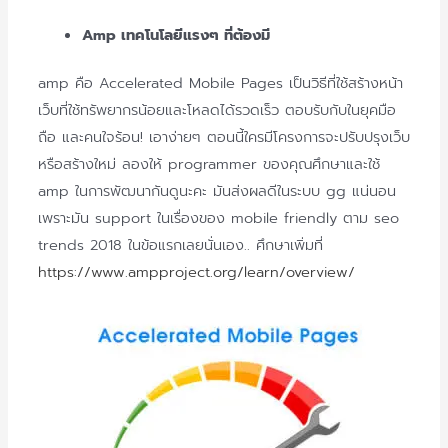
Amp เทคโนโลยีแรงๆ ที่ต้องมี
amp คือ Accelerated Mobile Pages เป็นวิธีที่ใช้สร้างหน้า
เว็บที่
ใช้ทรัพยากรน้อยและโหลดได้
รวดเร็ว ตอบรับกับในยุคมือ
ถือ และคนใจร้อน! เอาง่ายๆ ตอนนี้ใครมีโครงการจะปรับปรุ
งเว็บ
หรือสร้างใหม่ ลองให้ programmer ของคุณศึกษาและใช้
amp ในการพัฒนากันดูนะคะ มันส่งผลดีในระบบ gg แน่นอน
เพราะมัน support ในเรื่องของ mobile friendly ตาม seo
trends 2018 ในข้อแรกเลยนั่นเอง.. ศึกษาเพิ่มที่
https://www.ampproject.org/
learn/overview/