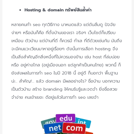
Hosting & domain ทรัพย์สินล้ำค่า
หลายคนทำ seo ทุกวิธีทาง มาหมดแล้ว แต่ดันลืมดู ปัจจัย
ง่ายๆ หรือมันก็คือ ที่ตั้งบ้านของเรา จริงๆ เว็บไซต์ก็เปรียบ
เหมือน ตัวบ้าน แต่บ้านที่ดี ก็ควรมี ทำเล ที่ดีด้วยเช่นกัน มันถึง
จะมีคนแวะเวียนมาหาอยู่
เรื่อยๆ ดังนั้นการเลือก hosting จึง
เป็นสิ่งสำคัญอีกสิ่งหนึ่งที่
ไม่ควรมองข้าม เช่น host ที่ล่มบ่อย
หรือ อยู่ห่างไกล (อยู่เมืองนอก แต่ลูกค้าเป็นคนไทย) พวกนี้ ก็
ยังส่งผลในการทำ seo ในปี 2018 นี้ อยู่ดี ก็บอกว่า พื้นฐาน
น่ะ.. สำคัญ!… แล้ว domain มีผลอย่างไร? ชื่อบ้าน บอกความ
เป็นตัวบ้าน สร้าง branding ให้คนรับรู้และจดจำ ยิ่งชื่อสวย
จำง่าย คนเข้าเยอะ ดีอยู่แล้วในการทำ seo เลยจ้า