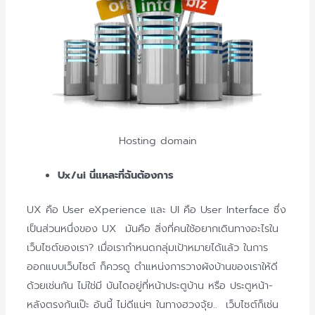
Hosting domain
Ux/ui นี่แหละที่ฉันต้องการ
UX คือ User
eXperience
และ UI คือ User Interface ซึ่ง
เป็นส่วนหนึ่งของ UX มันคือ สิ่งที่คนใช้อยากเดินทางอะไรใน
เว็บไซต์ของเรา? เมื่อเรากำหนดกลุ่มเป้าหมายได้แล้ว ในการ
ออกแบบเว็บไซต์ ก็ควรดู ตำแหน่งการวางผังบ้านของเราให้
ดี
ด้วยเช่นกัน ไม่ใช่มี บันไดอยู่ที่หน้าประตูบ้าน หรือ ประตูหน้า-
หลังตรงกันเป๊ะ อันนี้ ไม่ดีแน่ๆ ในทางฮวงจุ้ย.. เว็บไซต์ก็เช่น