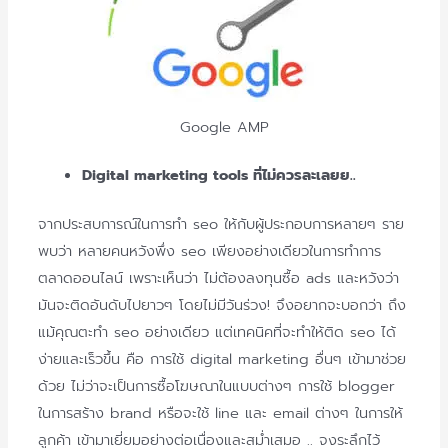
Google AMP
Digital marketing tools ที่ไม่ควรละเลยย..
จากประสบการณ์ในการทำ seo ให้กับผู้ประกอบการหลายๆ ราย
พบว่า หลายคนหวังพึ่ง seo เพียงอย่างเดี
ยวในการทำการ
ตลาดออนไลน์ เพราะเห็นว่า ไม่ต้องลงทุนซื้อ ads และหวังว่า
มันจะติดอันดับไปยาวๆ โดยไม่มีวันร่วง! จึงอยากจะบอกว่า ถึง
แม้คุณตะทำ seo อย่างเดียว แต่เทคนิคที่จะทำให้ติด seo ได้
ง่ายและเร็วขึ้น คือ การใช้ digital marketing อื่นๆ เข้ามาช่วย
ด้วย ไม่ว่าจะเป็นการซื้
อโฆษณาในแบบต่างๆ การใช้ blogger
ในการสร้าง brand หรือจะใช้ line และ email ต่างๆ ในการให้
ลูกค้า เข้ามาเยี่ยมอย่างต่อเนื่
องและสม่ำเสมอ .. จงระลึกไว้