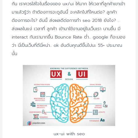
กัน เราควรใส่ใจในเรื่องของ ux/ui ให้มาก ให้เวลาที่ลูกค้าเขาเข้า
มาแล้วรู้ว่า ถ้าต้องการจะดูอันนี้ จะคลิกไปที่ไหนต่อ? ลูกค้า
ต้องการอะไร? อันนี้ ส่งผลดีต่อการทำ seo 2018 ยังไง? ..
ส่งผลในแง่ เวลาที่ ลูกค้า เข้ามาใช้งานอยู่ในเว็บเรา นานขึ้น มี
interact กับเรามากขึ้น Bounce Rate ต่ำ.. google ก็จะมอง
ว่า นี่เป็นเว็บที่ดีนี่หน่า.. ok อันดับคุณดีขึ้นไปนะ 55+ ประมาณ
นั้น
ux-ui with seo