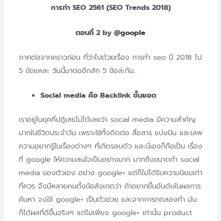
การทำ SEO 2561 (SEO Trends 2018)
ตอนที่ 2 by @
goople
ภาคต่อจากคราวก่อน ที่ว่าไปด้วยเรื่อง การทำ seo ปี 2018 ไป
5 ข้อแหละ วันนี้มาต่ออีกสัก 5 ข้อล่ะกัน..
Social media คือ Backlink ชั้นยอด
เราอยู่ในยุคที่ปฎิเสธไม่ได้
เลยว่า social media มีความสำคัญ
มากในชีวิตประจำวัน เพราะใช้ทั้งติดต่อ สื่อสาร แบ่งปัน และเสพ
ความอยากรู้ในเรื่องต่างๆ ที่เกิดรอบตัว และนี่เองก็ถือเป็น เรื่อง
ที่ google ให้ความสนใจเป็นอย่างมาก มากถึงขนาดทำ social
media ของตัวเอง อย่าง google+ แต่ก็ไม่ได้รับความนิยมเท่า
ที่
ควร จึงมีหลายคนตั้งข้อสังเกตว่า ถ้าอยากขึ้นอันดับในผลการ
ค้นหา จงใช้ google+ เป็นตัวช่วย และจากการทดลองทำ มัน
ก็ได้ผลที่ดีขึ้นจริงๆ แต่ไม่เพียง google+ เท่านั้น product