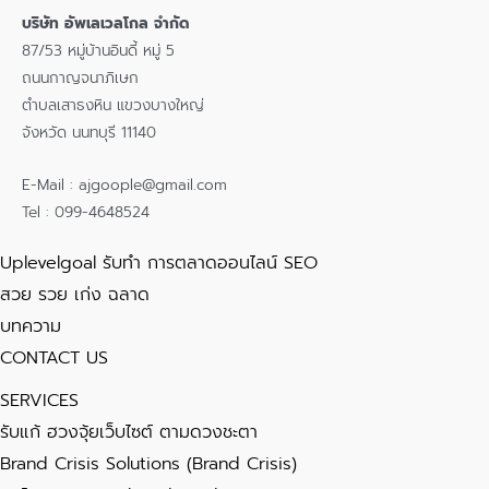
บริษัท อัพเลเวลโกล จำกัด
87/53 หมู่บ้านอินดี้ หมู่ 5
ถนนกาญจนาภิเษก
ตำบลเสาธงหิน แขวงบางใหญ่
จังหวัด นนทบุรี 11140
E-Mail : ajgoople@gmail.com
Tel : 099-4648524
Uplevelgoal รับทำ การตลาดออนไลน์ SEO
สวย รวย เก่ง ฉลาด
บทความ
CONTACT US
SERVICES
รับแก้ ฮวงจุ้ยเว็บไซต์ ตามดวงชะตา
Brand Crisis Solutions (Brand Crisis)