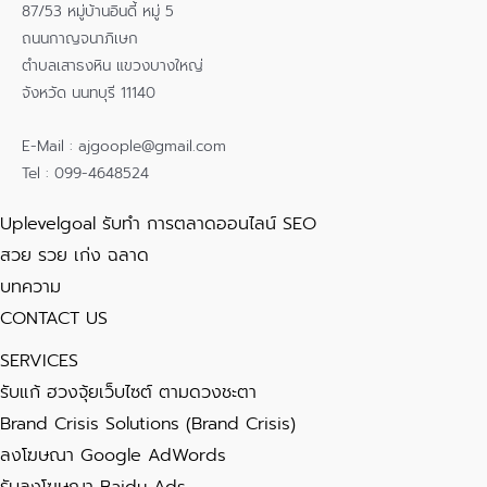
87/53 หมู่บ้านอินดี้ หมู่ 5
ถนนกาญจนาภิเษก
ตำบลเสาธงหิน แขวงบางใหญ่
จังหวัด นนทบุรี 11140
E-Mail : ajgoople@gmail.com
Tel : 099-4648524
Uplevelgoal รับทำ การตลาดออนไลน์ SEO
สวย รวย เก่ง ฉลาด
บทความ
CONTACT US
SERVICES
รับแก้ ฮวงจุ้ยเว็บไซต์ ตามดวงชะตา
Brand Crisis Solutions (Brand Crisis)
ลงโฆษณา Google AdWords
รับลงโฆษณา Baidu Ads