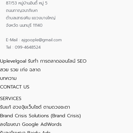
87/53 หมู่บ้านอินดี้ หมู่ 5
ถนนกาญจนาภิเษก
ตำบลเสาธงหิน แขวงบางใหญ่
จังหวัด นนทบุรี 11140
E-Mail : ajgoople@gmail.com
Tel : 099-4648524
Uplevelgoal รับทำ การตลาดออนไลน์ SEO
สวย รวย เก่ง ฉลาด
บทความ
CONTACT US
SERVICES
รับแก้ ฮวงจุ้ยเว็บไซต์ ตามดวงชะตา
Brand Crisis Solutions (Brand Crisis)
ลงโฆษณา Google AdWords
รับลงโฆษณา Baidu Ads