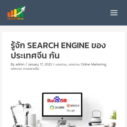
Skip
to
Main
content
Menu
รู้จัก SEARCH ENGINE ของ
ประเทศจีน กัน
By
admin
/
January 17, 2020
/
บทความ
,
บทความ Online Marketing
,
บทความ การตลาดจีน