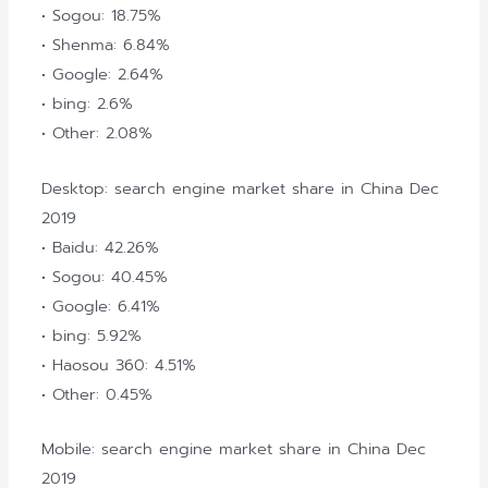
• Sogou: 18.75%
• Shenma: 6.84%
• Google: 2.64%
• bing: 2.6%
• Other: 2.08%
Desktop: search engine market share in China Dec
2019
• Baidu: 42.26%
• Sogou: 40.45%
• Google: 6.41%
• bing: 5.92%
• Haosou 360: 4.51%
• Other: 0.45%
Mobile: search engine market share in China Dec
2019