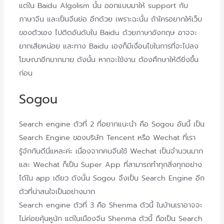
แต่ใน Baidu Algolism นั้น ออกแบบมาให้ support กับ
ภาษาจีน และเป็นจีนย่อ อีกด้วย เพราะฉะนั้น ถ้าใครอยากให้เว็บ
ของตัวเอง ไปติดอันดับใน Baidu ด้วยภาษาอังกฤษ อาจจะ
ยากเสียหน่อย และทาง Baidu เองก็มีเงื่อนไขในการที่จะไปลง
โฆษณาอีกมากมาย ดังนั้น หากจะใช้งาน ต้องศึกษาให้ดียิ่งขึ้น
ก่อน
Sogou
Search engine ตัวที่ 2 ที่อยากแนะนำ คือ Sogou อันนี้ เป็น
Search Engine ของบริษัท Tencent หรือ Wechat ที่เรา
รู้จักกันดีนี่แหละค่ะ เนื่องจากคนจีนใช้ Wechat เป็นจำนวนมาก
และ Wechat ก็เป็น Super App ที่สามารถทำทุกสิ่งทุกอย่าง
ได้ใน app เดียว ดังนั้น Sogou จึงเป็น Search Engine อีก
ตัวที่น่าสนใจเป็นอย่างมาก
Search engine ตัวที่ 3 คือ Shenma ตัวนี้ ในบ้านเราอาจจะ
ไม่ค่อยคุ้นหูนัก แต่ในเมืองจีน Shenma ตัวนี้ ถือเป็น Search