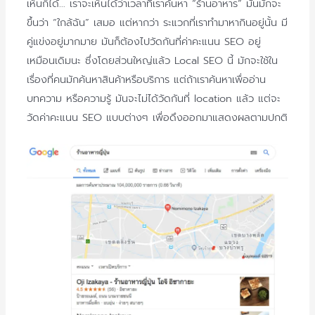
เห็นก็ได้… เราจะเห็นได้ว่าเวลาที่เราค้นหา “ร้านอาหาร” มันมักจะ
ขึ้นว่า “ใกล้ฉัน” เสมอ แต่หากว่า ระแวกที่เราทำมาหากินอยู่นั้น มี
คู่แข่งอยู่มากมาย มันก็ต้องไปวัดกันที่ค่าคะแนน SEO อยู่
เหมือนเดิมนะ ซึ่งโดยส่วนใหญ่แล้ว Local SEO นี้ มักจะใช้ใน
เรื่องที่คนมักค้นหาสินค้าหรือบริการ แต่ถ้าเราค้นหาเพื่ออ่าน
บทความ หรือความรู้ มันจะไม่ได้วัดกันที่ location แล้ว แต่จะ
วัดค่าคะแนน SEO แบบต่างๆ เพื่อดึงออกมาแสดงผลตามปกติ