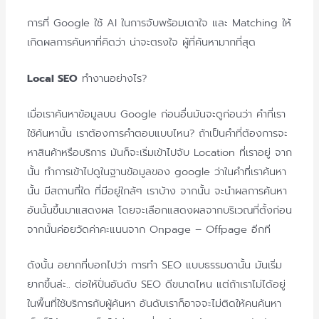
การที่ Google ใช้ AI ในการจับพร้อมเดาใจ และ Matching ให้
เกิดผลการค้นหาที่คิดว่า น่าจะตรงใจ ผู้ที่ค้นหามากที่สุด
Local SEO
ทำงานอย่างไร?
เมื่อเราค้นหาข้อมูลบน Google ก่อนอื่นมันจะดูก่อนว่า คำที่เรา
ใช้ค้นหานั้น เราต้องการคำตอบแบบไหน? ถ้าเป็นคำที่ต้องการจะ
หาสินค้าหรือบริการ มันก็จะเริ่มเข้าไปจับ Location ที่เราอยู่ จาก
นั้น ทำการเข้าไปดูในฐานข้อมูลของ google ว่าในคำที่เราค้นหา
นั้น มีสถานที่ใด ที่มีอยู่ใกล้ๆ เราบ้าง จากนั้น จะนำผลการค้นหา
อันนั้นขึ้นมาแสดงผล โดยจะเลือกแสดงผลจากบริเวณที่ตั้งก่อน
จากนั้นค่อยวัดค่าคะแนนจาก Onpage – Offpage อีกที
ดังนั้น อยากที่บอกไปว่า การทำ SEO แบบธรรมดานั้น มันเริ่ม
ยากขึ้นล่ะ.. ต่อให้ปั่นอันดับ SEO ดีขนาดไหน แต่ถ้าเราไม่ได้อยู่
ในพื้นที่ใช้บริการกับผู้ค้นหา อันดับเราก็อาจจะไม่ติดให้คนค้นหา