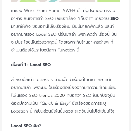
ในช่วง Work From Home #WFH นี้.. มีผู้ประกอบการร้าน
อาหาร สนใจการทำ SEO เลยเอาเรื่อง “เก็บตก” เกี่ยวกับ
SEO
มาเล่าให้ฟัง ขอบอกนี่ไม่ใช่เรื่องใหม่ มันมีมาสักพักแล้ว และที่
อยากยกเรื่อง Local SEO นี้ขึ้นมาเล่า เพราะคิดว่า เรื่องนี้ มัน
จะมีประโยชน์ในช่วงวิกฤตินี้ โดยเฉพาะกับร้านอาหารต่างๆ ที่
จำเป็นต้องใช้ประโยชน์จาก Function นี้
เรื่องที่ 1 :
Local SEO
สำหรับมือเก๋า ไม่ต้องดราม่านะจ๊ะ ว่าเรื่องนี้โคดเก่าเลย แต่ที่
อยากมาเล่า เพราะมันเป็นเรืองต่อเนื่องจากบทความที่เคยเขียน
ไปในเรื่อง
SEO trends 2020
ที่บอกว่า SEO ในยุคปัจจุบัน
ต้องมีความเป็น
“Quick & Easy”
ซึ่งเรื่องของการระบุ
Location นี้ ก็เป็นส่วนนึงในนั้นด้วย (แต่วันนั้นไม่ได้เขียนไว้)
Local SEO คือ
?